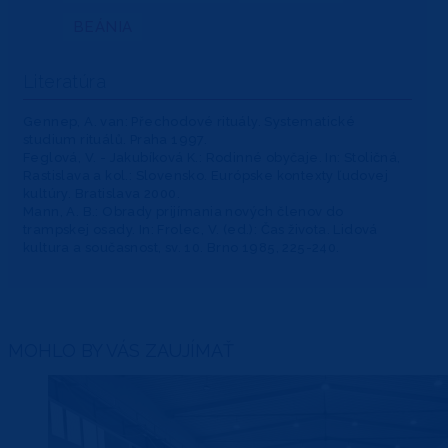
BEÁNIA
Literatúra
Gennep, A. van: Přechodové rituály. Systematické
studium rituálů. Praha 1997.
Feglová, V. - Jakubíková K.: Rodinné obyčaje. In: Stoličná,
Rastislava a kol.: Slovensko. Európske kontexty ľudovej
kultúry. Bratislava 2000.
Mann, A. B.: Obrady prijímania nových členov do
trampskej osady. In: Frolec, V. (ed.): Čas života. Lidová
kultura a současnost, sv. 10. Brno 1985, 225-240.
MOHLO BY VÁS ZAUJÍMAŤ