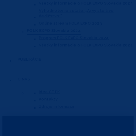
Všetky informácie o FOLK EXPO Slovakia 2023
Vyhodnotenie súťaže: „Aj vy ste živé
dedičstvo!“
Online stream FOLK EXPO 2023
FOLK EXPO Slovakia 2024
Program FOLK EXPO Slovakia 2024
Všetky informácie o FOLK EXPO Slovakia 2024
PUBLIKÁCIE
O NÁS
Idea CTĽK
Kontakty
Zdroje informácií