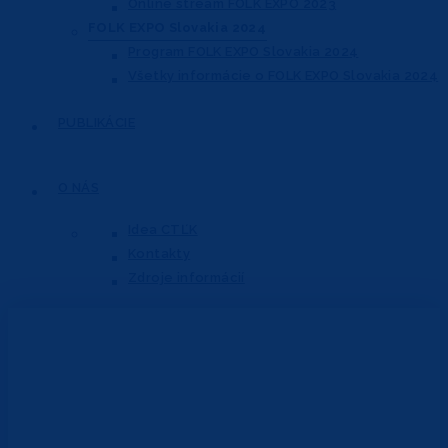
Online stream FOLK EXPO 2023
FOLK EXPO Slovakia 2024
Program FOLK EXPO Slovakia 2024
Všetky informácie o FOLK EXPO Slovakia 2024
PUBLIKÁCIE
O NÁS
Idea CTĽK
Kontakty
Zdroje informácií