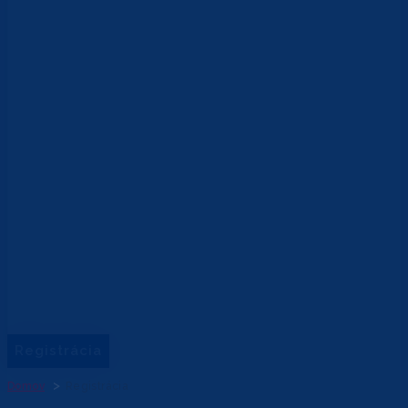
Registrácia
Domov
Registrácia