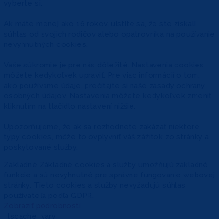
vyberte si.
Ak máte menej ako 16 rokov, uistite sa, že ste získali
súhlas od svojich rodičov alebo opatrovníka na používanie
nevyhnutných cookies.
Vaše súkromie je pre nás dôležité. Nastavenia cookies
môžete kedykoľvek upraviť. Pre viac informácií o tom,
ako používame údaje, prečítajte si naše zásady ochrany
osobných údajov. Nastavenia môžete kedykoľvek zmeniť
kliknutím na tlačidlo nastavení nižšie.
Upozorňujeme, že ak sa rozhodnete zakázať niektoré
typy cookies, môže to ovplyvniť váš zážitok zo stránky a
poskytované služby.
Základné
Základné cookies a služby umožňujú základné
funkcie a sú nevyhnutné pre správne fungovanie webovej
stránky. Tieto cookies a služby nevyžadujú súhlas
používateľa podľa GDPR.
Zobraziť podrobnosti
_lscache_vary