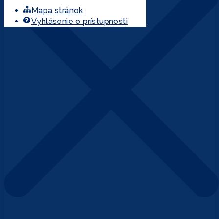
Mapa stránok
Vyhlásenie o prístupnosti