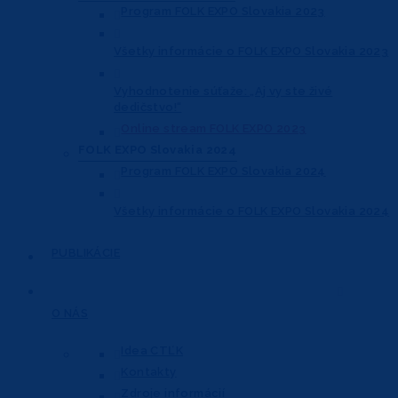
Program FOLK EXPO Slovakia 2023
Všetky informácie o FOLK EXPO Slovakia 2023
Vyhodnotenie súťaže: „Aj vy ste živé
dedičstvo!“
Online stream FOLK EXPO 2023
FOLK EXPO Slovakia 2024
Program FOLK EXPO Slovakia 2024
Všetky informácie o FOLK EXPO Slovakia 2024
PUBLIKÁCIE
O NÁS
Idea CTĽK
Kontakty
Zdroje informácií