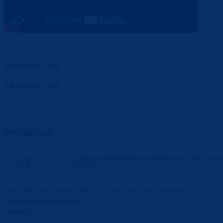
ZÁZNAM – SK
ZÁZNAM – EN
PROGRAM:
13:00 –
1. blok: Implementácia Dohovoru 2003 na 
15:00
úrovni
Doc. Mgr. Juraj Hamar, PhD., SĽUK, Director-General
Otvorenie Sympózia
Opening