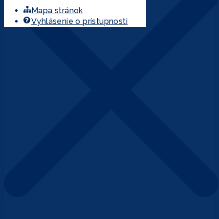
Mapa stránok
Vyhlásenie o prístupnosti