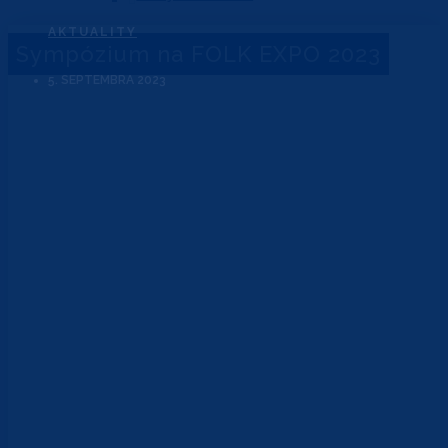
AKTUALITY
Sympózium na FOLK EXPO 2023
5. SEPTEMBRA 2023