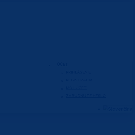
ÚČET
PRIHLÁSENIE
REGISTRÁCIA
MÔJ ÚČET
ZABUDNUTÉ HESLO