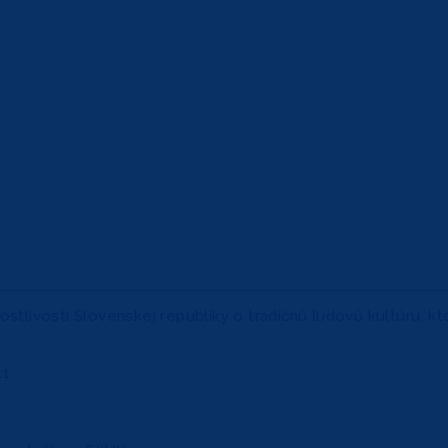
livosti Slovenskej republiky o tradičnú ľudovú kultúru, kto
11