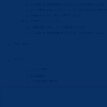
Všetky informácie o FOLK EXPO Slovakia 2023
Vyhodnotenie súťaže: „Aj vy ste živé dedičstvo!
Online stream FOLK EXPO 2023
FOLK EXPO Slovakia 2024
Program FOLK EXPO Slovakia 2024
Všetky informácie o FOLK EXPO Slovakia 2024
PUBLIKÁCIE
O NÁS
Idea CTĽK
Kontakty
Zdroje informácií