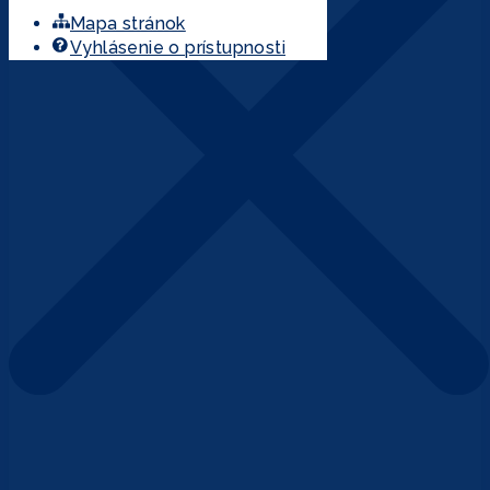
Mapa stránok
Vyhlásenie o prístupnosti