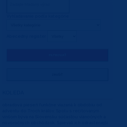
Vyhľadávanie podľa kategórie
Abecedný register
KOLEDA
obradová pieseň funkčne viazaná k obdobiu od
adventu do Troch kráľov. Spolu s recitovaným
vinšom býva na Slovensku súčasťou vianočných a
novoročných obchôdzok. Spievali ich odrastenejší