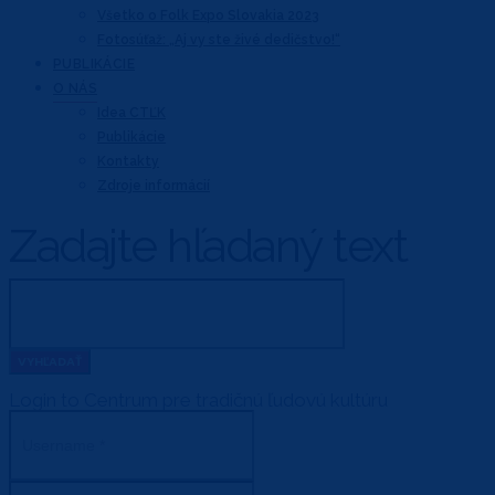
Všetko o Folk Expo Slovakia 2023
Fotosúťaž: „Aj vy ste živé dedičstvo!“
PUBLIKÁCIE
O NÁS
Idea CTĽK
Publikácie
Kontakty
Zdroje informácií
Zadajte hľadaný text
Login to Centrum pre tradičnú ľudovú kultúru