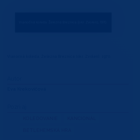
Vianočná koleda. Železná Breznica (okr. Zvolen), 1970.
Vianočná koleda. Železná Breznica (okr. Zvolen), 1970.
Autor
Eva Krekovičová
Pozri aj
KOLEDOVANIE
KANCIONÁL
BETLEHEMSKÁ HRA