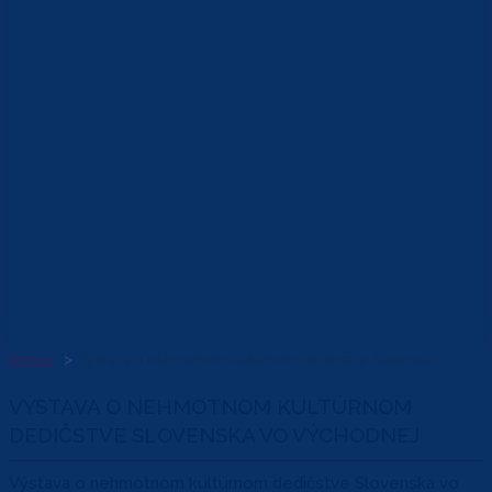
Domov
Výstava o nehmotnom kultúrnom dedičstve Slovenska vo Výc
VÝSTAVA O NEHMOTNOM KULTÚRNOM
DEDIČSTVE SLOVENSKA VO VÝCHODNEJ
Výstava o nehmotnom kultúrnom dedičstve Slovenska vo