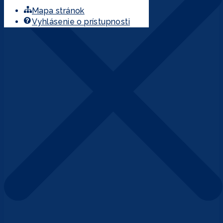
Mapa stránok
Vyhlásenie o prístupnosti