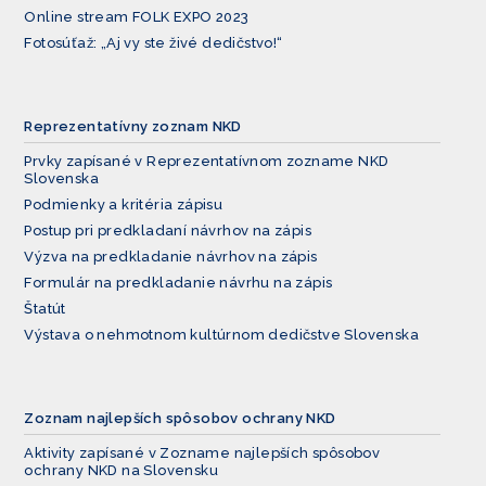
Online stream FOLK EXPO 2023
Fotosúťaž: „Aj vy ste živé dedičstvo!“
Reprezentatívny zoznam NKD
Prvky zapísané v Reprezentatívnom zozname NKD
Slovenska
Podmienky a kritéria zápisu
Postup pri predkladaní návrhov na zápis
Výzva na predkladanie návrhov na zápis
Formulár na predkladanie návrhu na zápis
Štatút
Výstava o nehmotnom kultúrnom dedičstve Slovenska
Zoznam najlepších spôsobov ochrany NKD
Aktivity zapísané v Zozname najlepších spôsobov
ochrany NKD na Slovensku