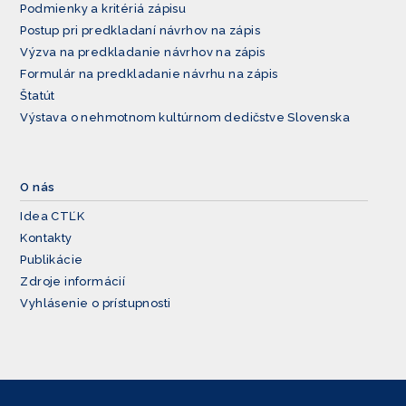
Podmienky a kritériá zápisu
Postup pri predkladaní návrhov na zápis
Výzva na predkladanie návrhov na zápis
Formulár na predkladanie návrhu na zápis
Štatút
Výstava o nehmotnom kultúrnom dedičstve Slovenska
O nás
Idea CTĽK
Kontakty
Publikácie
Zdroje informácií
Vyhlásenie o prístupnosti