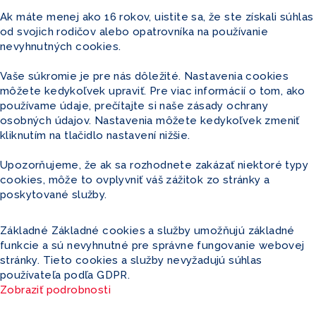
Ak máte menej ako 16 rokov, uistite sa, že ste získali súhlas
od svojich rodičov alebo opatrovníka na používanie
nevyhnutných cookies.
Vaše súkromie je pre nás dôležité. Nastavenia cookies
môžete kedykoľvek upraviť. Pre viac informácií o tom, ako
používame údaje, prečítajte si naše zásady ochrany
osobných údajov. Nastavenia môžete kedykoľvek zmeniť
kliknutím na tlačidlo nastavení nižšie.
Upozorňujeme, že ak sa rozhodnete zakázať niektoré typy
cookies, môže to ovplyvniť váš zážitok zo stránky a
poskytované služby.
Základné
Základné cookies a služby umožňujú základné
funkcie a sú nevyhnutné pre správne fungovanie webovej
stránky. Tieto cookies a služby nevyžadujú súhlas
používateľa podľa GDPR.
Zobraziť podrobnosti
_lscache_vary