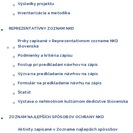
Výsledky projektu
Inventarizácia a metodika
REPREZENTATÍVNY
ZOZNAM NKD
Prvky zapísané v Reprezentatívnom
zozname NKD
Slovenska
Podmienky a kritéria zápisu
Postup pri predkladaní návrhov na zápis
Výzva na predkladanie návrhov na zápis
Formulár na predkladanie návrhu na zápis
Štatút
Výstava o nehmotnom kultúrnom dedičstve Slovenska
ZOZNAM NAJLEPŠÍCH
SPÔSOBOV OCHRANY NKD
Aktivity zapísané v Zozname najlepších
spôsobov