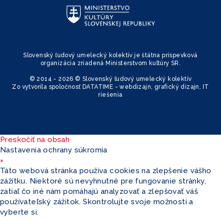
Slovenský ľudový umelecký kolektív je štátna príspevková
organizácia zriadená Ministerstvom kultúry SR.
© 2014 - 2026 © Slovenský ľudový umelecký kolektív
Zo
vytvorila spoločnosť
DATATIME - webdizajn, grafický dizajn, IT
riešenia
Preskočiť na obsah
Nastavenia ochrany súkromia
×
Táto webová stránka používa cookies na zlepšenie vášho
zážitku. Niektoré sú nevyhnutné pre fungovanie stránky,
zatiaľ čo iné nám pomáhajú analyzovať a zlepšovať váš
používateľský zážitok. Skontrolujte svoje možnosti a
vyberte si.