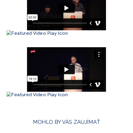
MOHLO BY VÁS ZAUJÍMAŤ