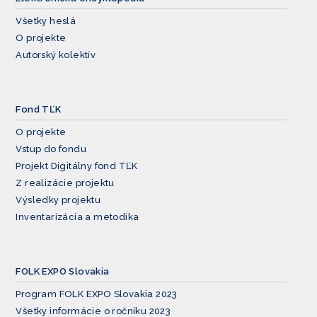
Všetky heslá
O projekte
Autorský kolektív
Fond TĽK
O projekte
Vstup do fondu
Projekt Digitálny fond TĽK
Z realizácie projektu
Výsledky projektu
Inventarizácia a metodika
FOLK EXPO Slovakia
Program FOLK EXPO Slovakia 2023
Všetky informácie o ročníku 2023