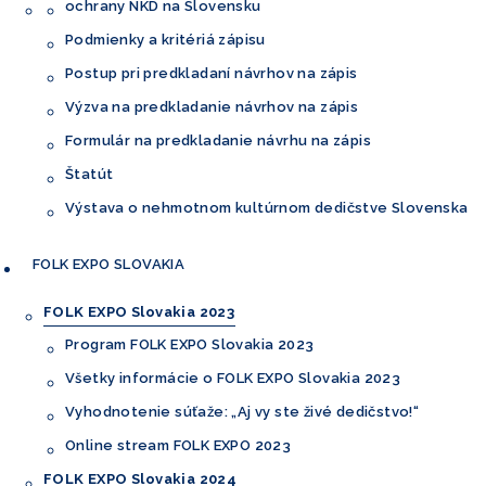
ochrany NKD na Slovensku
Podmienky a kritériá zápisu
Postup pri predkladaní návrhov na zápis
Výzva na predkladanie návrhov na zápis
Formulár na predkladanie návrhu na zápis
Štatút
Výstava o nehmotnom kultúrnom dedičstve Slovenska
FOLK EXPO
SLOVAKIA
FOLK EXPO Slovakia 2023
Program FOLK EXPO Slovakia 2023
Všetky informácie o FOLK EXPO Slovakia 2023
Vyhodnotenie súťaže: „Aj vy ste živé dedičstvo!“
Online stream FOLK EXPO 2023
FOLK EXPO Slovakia 2024