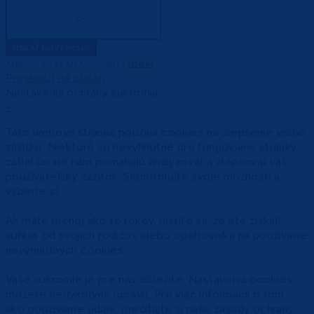
ZÍSKAŤ NOVÉ HESLO
ALREADY HAVE AN ACCOUNT?
LOGIN
Preskočiť na obsah
Nastavenia ochrany súkromia
×
Táto webová stránka používa cookies na zlepšenie vášho
zážitku. Niektoré sú nevyhnutné pre fungovanie stránky,
zatiaľ čo iné nám pomáhajú analyzovať a zlepšovať váš
používateľský zážitok. Skontrolujte svoje možnosti a
vyberte si.
Ak máte menej ako 16 rokov, uistite sa, že ste získali
súhlas od svojich rodičov alebo opatrovníka na používanie
nevyhnutných cookies.
Vaše súkromie je pre nás dôležité. Nastavenia cookies
môžete kedykoľvek upraviť. Pre viac informácií o tom,
ako používame údaje, prečítajte si naše zásady ochrany