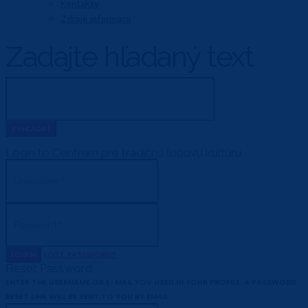
Kontakty
Zdroje informácií
Zadajte hľadaný text
Login to Centrum pre tradičnú ľudovú kultúru
LOGIN
LOST PASSWORD?
Reset Password
ENTER THE USERNAME OR E-MAIL YOU USED IN YOUR PROFILE. A PASSWORD
RESET LINK WILL BE SENT TO YOU BY EMAIL.