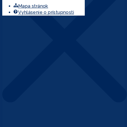
Mapa stránok
Vyhlásenie o prístupnosti