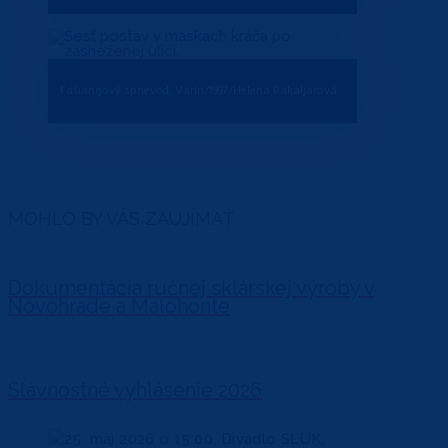
Fašiangový sprievod, Varín/1997/Helena Bakaljarová
MOHLO BY VÁS ZAUJÍMAŤ
Dokumentácia ručnej sklárskej výroby v
Novohrade a Malohonte
Slávnostné vyhlásenie 2026