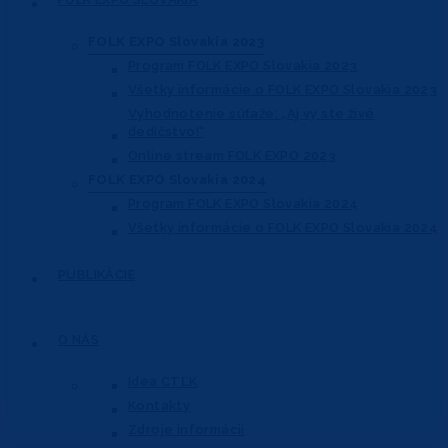
FOLK EXPO Slovakia 2023
Program FOLK EXPO Slovakia 2023
Všetky informácie o FOLK EXPO Slovakia 2023
Vyhodnotenie súťaže: „Aj vy ste živé
dedičstvo!“
Online stream FOLK EXPO 2023
FOLK EXPO Slovakia 2024
Program FOLK EXPO Slovakia 2024
Všetky informácie o FOLK EXPO Slovakia 2024
PUBLIKÁCIE
O NÁS
Idea CTĽK
Kontakty
Zdroje informácií