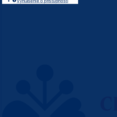
Vyhlásenie o prístupnosti
VŠETKY VÝSLEDKY