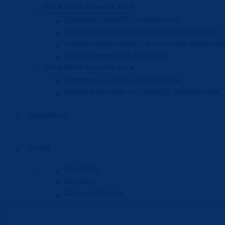
FOLK EXPO Slovakia 2023
Program FOLK EXPO Slovakia 2023
Všetky informácie o FOLK EXPO Slovakia 2023
Vyhodnotenie súťaže: „Aj vy ste živé dedičstvo!
Online stream FOLK EXPO 2023
FOLK EXPO Slovakia 2024
Program FOLK EXPO Slovakia 2024
Všetky informácie o FOLK EXPO Slovakia 2024
PUBLIKÁCIE
O NÁS
Idea CTĽK
Kontakty
Zdroje informácií