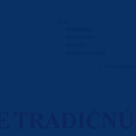
ÚČET
PRIHLÁSENIE
REGISTRÁCIA
MÔJ ÚČET
ZABUDNUTÉ HESLO