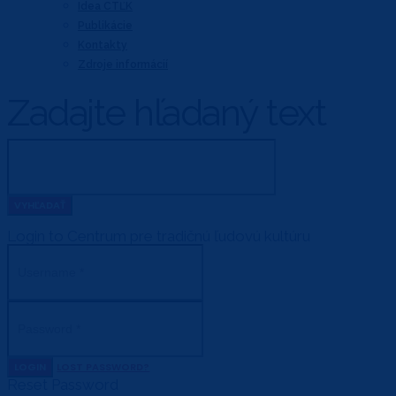
Idea CTĽK
Publikácie
Kontakty
Zdroje informácií
Zadajte hľadaný text
Login to Centrum pre tradičnú ľudovú kultúru
LOGIN
LOST PASSWORD?
Reset Password