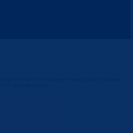
nú ľudovú kultúru
Centrum pre tradičnú ľudovú kultúru
17
27. septembra 2020