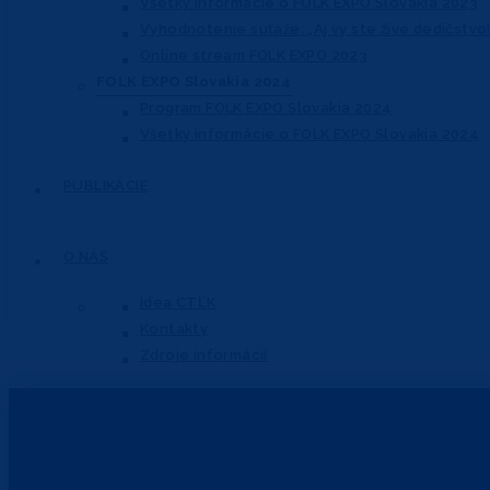
Všetky informácie o FOLK EXPO Slovakia 2023
Vyhodnotenie súťaže: „Aj vy ste živé dedičstvo!
Online stream FOLK EXPO 2023
FOLK EXPO Slovakia 2024
Program FOLK EXPO Slovakia 2024
Všetky informácie o FOLK EXPO Slovakia 2024
PUBLIKÁCIE
O NÁS
Idea CTĽK
Kontakty
Zdroje informácií