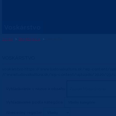
voskárstvo
Domov
Encyklopédia
voskárstvo
VOSKÁRSTVO
voskárstvo
https://www.ludovakultura.sk/wp-content/up
//www.ludovakultura.sk/wp-content/uploads/2020/03/ctlk
Vyhľadávanie v názve a obsahu
Vyhľadávanie podľa kategórie
Abecedný register