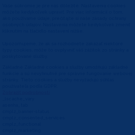
Vaše súkromie je pre nás dôležité. Nastavenia cookies
môžete kedykoľvek upraviť. Pre viac informácií o tom,
ako používame údaje, prečítajte si naše zásady ochrany
osobných údajov. Nastavenia môžete kedykoľvek zmeniť
kliknutím na tlačidlo nastavení nižšie.
Upozorňujeme, že ak sa rozhodnete zakázať niektoré
typy cookies, môže to ovplyvniť váš zážitok zo stránky a
poskytované služby.
Základné
Základné cookies a služby umožňujú základné
funkcie a sú nevyhnutné pre správne fungovanie webovej
stránky. Tieto cookies a služby nevyžadujú súhlas
používateľa podľa GDPR.
Zobraziť podrobnosti
_lscache_vary
asenha_tab
cmplz_banner-status
cmplz_consented_services
cmplz_functional
cmplz_marketing