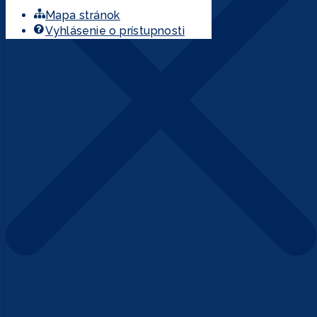
Mapa stránok
Vyhlásenie o prístupnosti