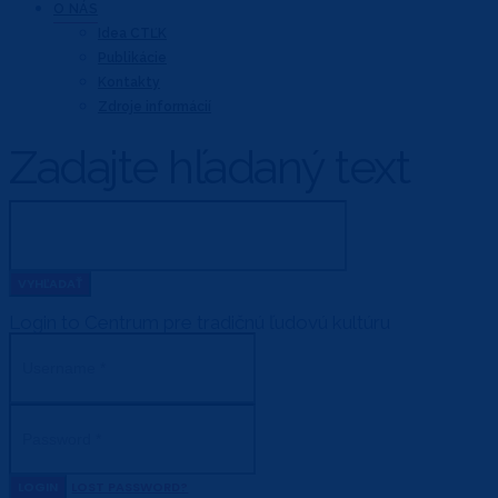
O NÁS
Idea CTĽK
Publikácie
Kontakty
Zdroje informácií
Zadajte hľadaný text
Login to Centrum pre tradičnú ľudovú kultúru
LOGIN
LOST PASSWORD?