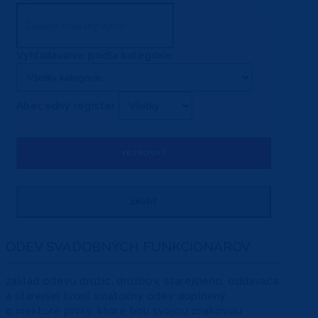
Vyhľadávanie podľa kategórie
Abecedný register
ODEV SVADOBNÝCH FUNKCIONÁROV
základ odevu družíc, družbov, starejšieho, oddavača
a starejšej tvoril sviatočný odev doplnený
o niektoré prvky, ktoré boli svojou znakovou