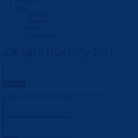
PUBLIKÁCIE
O NÁS
Idea CTĽK
Publikácie
Kontakty
Zdroje informácií
Zadajte hľadaný text
Login to Centrum pre tradičnú ľudovú kultúru