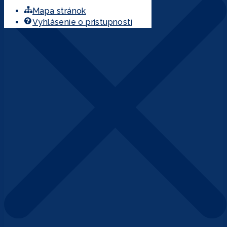
Mapa stránok
Vyhlásenie o prístupnosti