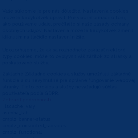
Vaše súkromie je pre nás dôležité. Nastavenia cookies
môžete kedykoľvek upraviť. Pre viac informácií o tom,
ako používame údaje, prečítajte si naše zásady ochrany
osobných údajov. Nastavenia môžete kedykoľvek zmeniť
kliknutím na tlačidlo nastavení nižšie.
Upozorňujeme, že ak sa rozhodnete zakázať niektoré
typy cookies, môže to ovplyvniť váš zážitok zo stránky a
poskytované služby.
Základné
Základné cookies a služby umožňujú základné
funkcie a sú nevyhnutné pre správne fungovanie webovej
stránky. Tieto cookies a služby nevyžadujú súhlas
používateľa podľa GDPR.
Zobraziť podrobnosti
_lscache_vary
asenha_tab
cmplz_banner-status
cmplz_consented_services
cmplz_functional