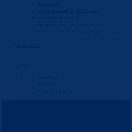
dedičstvo!“
Online stream FOLK EXPO 2023
FOLK EXPO Slovakia 2024
Program FOLK EXPO Slovakia 2024
Všetky informácie o FOLK EXPO Slovakia 2024
PUBLIKÁCIE
O NÁS
Idea CTĽK
Kontakty
Zdroje informácií