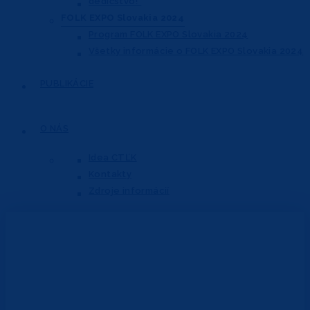
dedičstvo!“
FOLK EXPO Slovakia 2024
Program FOLK EXPO Slovakia 2024
Všetky informácie o FOLK EXPO Slovakia 2024
PUBLIKÁCIE
O NÁS
Idea CTĽK
Kontakty
Zdroje informácií