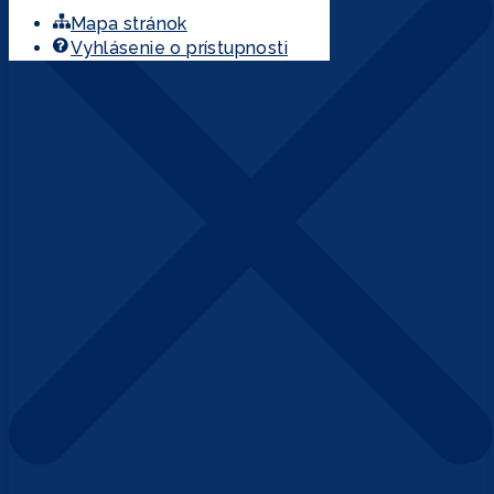
Mapa stránok
Vyhlásenie o prístupnosti