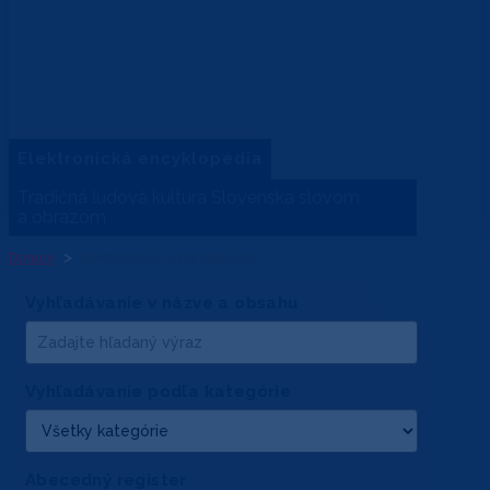
Elektronická encyklopédia
Tradičná ľudová kultúra Slovenska slovom
a obrazom
Domov
Elektronická encyklopédia
Vyhľadávanie v názve a obsahu
Vyhľadávanie podľa kategórie
Abecedný register